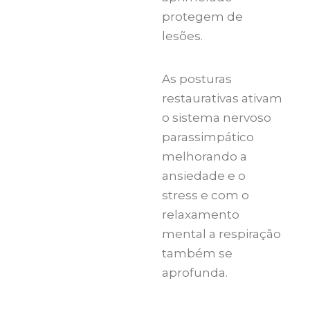
protegem de
lesões.
As posturas
restaurativas ativam
o sistema nervoso
parassimpático
melhorando a
ansiedade e o
stress e com o
relaxamento
mental a respiração
também se
aprofunda.