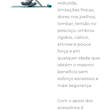
reduzida,
limitações físicas,
dores nos joelhos,
lombar, tensão no
pescoço, ombros
rígidos, ciático,
artrose e pouca
força e em
qualquer idade que
obtém o mesmo
benefício sem
esforço excessivo e
mais segurança.
Com o apoio dos
acessórios é